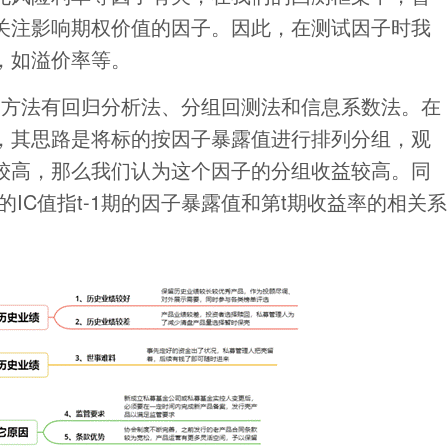
关注影响期权价值的因子。因此，在测试因子时我
，如溢价率等。
的方法有回归分析法、分组回测法和信息系数法。在
，其思路是将标的按因子暴露值进行排列分组，观
较高，那么我们认为这个因子的分组收益较高。同
的IC值指t-1期的因子暴露值和第t期收益率的相关系