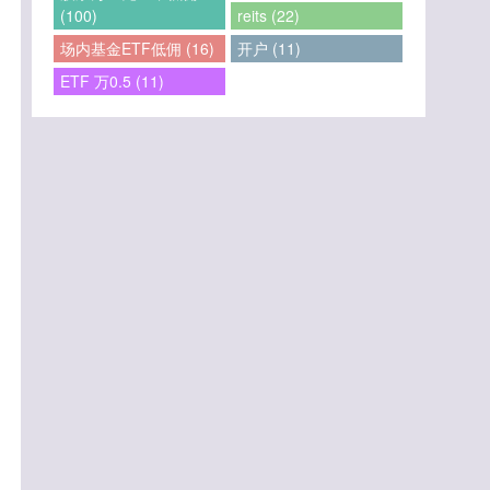
(100)
reits (22)
场内基金ETF低佣 (16)
开户 (11)
ETF 万0.5 (11)