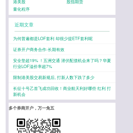
港美股
股指期货
量化程序
近期文章
为何普遍都是LOF套利 却很少提ETF套利呢
证券开户商务合作-长期有效
安全垫超19% ！五洲交通 潜伏配债机会来了吗？华夏
行业LOF溢价率超7%
限制港美股交易新规后, 打新人数下跌了多少
长征十号乙首飞成功回收！商业航天利好哪些 红利 打
新机会
多个券商开户，万一免五