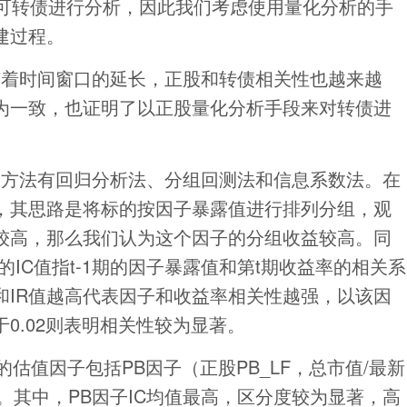
只可转债进行分析，因此我们考虑使用量化分析的手
建过程。
随着时间窗口的延长，正股和转债相关性也越来越
为一致，也证明了以正股量化分析手段来对转债进
的方法有回归分析法、分组回测法和信息系数法。在
，其思路是将标的按因子暴露值进行排列分组，观
较高，那么我们认为这个因子的分组收益较高。同
的IC值指t-1期的因子暴露值和第t期收益率的相关系
C和IR值越高代表因子和收益率相关性越强，以该因
0.02则表明相关性较为显著。
的估值因子包括PB因子（正股PB_LF，总市值/最新
子。其中，PB因子IC均值最高，区分度较为显著，高