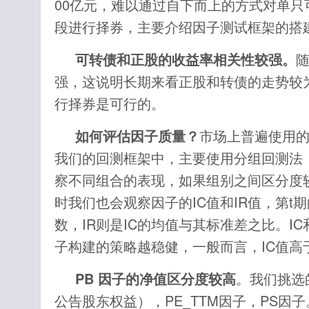
00亿元，难以通过自下而上的方式对单
段进行择券，主要介绍因子测试框架的搭
可转债和正股的收益率相关性较强。
强，这说明长期来看正股和转债的走势较
行择券是可行的。
如何评估因子质量？
市场上普遍使用
我们的回测框架中，主要使用分组回测法
察不同组合的表现，如果组别之间区分度
时我们也会观察因子的IC值和IR值，第t期
数，IR则是IC的均值与其标准差之比。I
子构建的策略越稳健，一般而言，IC值高于
PB
因子的净值区分度较高
。我们挑选
公告股东权益），PE_TTM因子，PS因