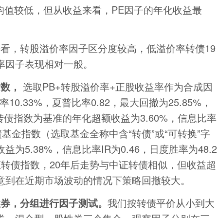
C均值较低，但从收益来看，PE因子的年化收益最
看，转股溢价率因子区分度较高，低溢价率转债19
率因子表现相对一般。
指数，
选取PB+转股溢价率+正股收益率作为合成因
10.33%，夏普比率0.82，最大回撤为25.85%，
转债指数为基准的年化超额收益为3.60%，信息比率
证转债基金指数（选取基金全称中含“转债”或“可转换”字
5.38%，信息比率IR为0.46，日度胜率为48.2
证转债指数，20年后走势与中证转债相似，但收益超
意到在近期市场波动的情况下策略回撤较大。
性券，分组进行因子测试。
我们按转债平价从小到大