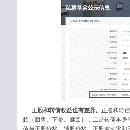
正股和转债收益也有差异。
正股和转
款（回售、下修、赎回），二是转债本身附带的
值与正股价格、转股价格、正股波动率和