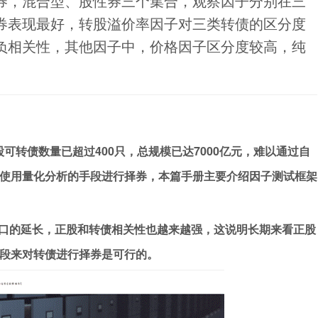
券，混合型、股性券三个集合，观察因子分别在三
券表现最好，转股溢价率因子对三类转债的区分度
负相关性，其他因子中，价格因子区分度较高，纯
股可转债数量已超过400只，总规模已达7000亿元，难以通过自
使用量化分析的手段进行择券，本篇手册主要介绍因子测试框架
口的延长，正股和转债相关性也越来越强，这说明长期来看正股
段来对转债进行择券是可行的。