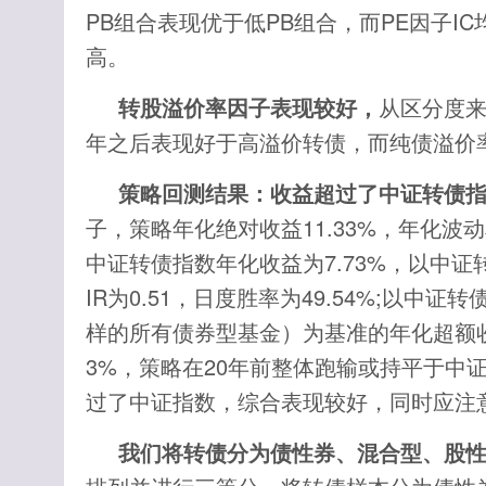
PB组合表现优于低PB组合，而PE因子I
高。
转股溢价率因子表现较好，
从区分度来
年之后表现好于高溢价转债，而纯债溢价
策略回测结果：收益超过了中证转债
子，策略年化绝对收益11.33%，年化波动率
中证转债指数年化收益为7.73%，以中证
IR为0.51，日度胜率为49.54%;以中
样的所有债券型基金）为基准的年化超额收益为
3%，策略在20年前整体跑输或持平于中
过了中证指数，综合表现较好，同时应注
我们将转债分为债性券、混合型、股