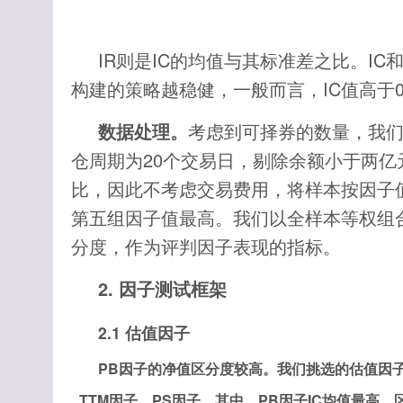
IR则是IC的均值与其标准差之比。I
构建的策略越稳健，一般而言，IC值高于0
数据处理。
考虑到可择券的数量，我们统
仓周期为20个交易日，剔除余额小于两
比，因此不考虑交易费用，将样本按因子
第五组因子值最高。我们以全样本等权组
分度，作为评判因子表现的指标。
2.
因子测试框架
2.1 估值因子
PB因子的净值区分度较高。我们挑选的估值因子包
_TTM因子，PS因子。其中，PB因子IC均值最高