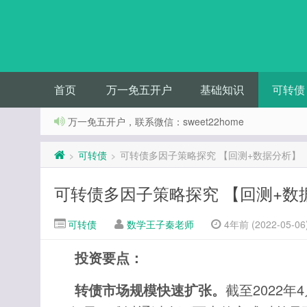
首页
万一免五开户
基础知识
可转债
万一免五开户，联系微信：sweet22home
可转债
可转债多因子策略探究 【回测+数据分析】
>
>
可转债多因子策略探究 【回测+数
可转债
数学王子秦老师
4年前 (2022-05-06
投资要点：
转债市场规模快速扩张。
截至2022