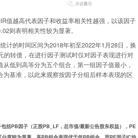
C和IR值越高代表因子和收益率相关性越强，以该因子
.02则表明相关性较为显著。
计的时间区间为2018年初至2022年1月28日，换
亿元的转债，在进行因子测试时仅对因子表现进行对
值从低到高等分为五个组合，第一组因子值最小，
合为基准，以此来观察按因子分组后样本表现的区
括PB因子（正股PB_LF，总市值/最新公告股东权益），PE
，区分度较为显著，高PB组合表现优于低PB组合，而PE因子IC均