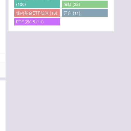
(100)
reits (22)
场内基金ETF低佣 (16)
开户 (11)
ETF 万0.5 (11)