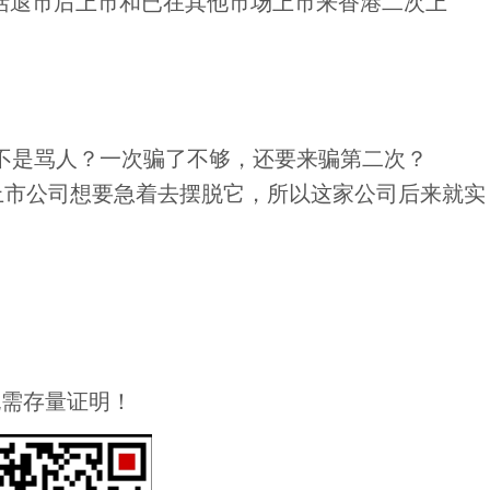
ng），包括退市后上市和已在其他市场上市来香港二次上
不是骂人？一次骗了不够，还要来骗第二次？
上市公司想要急着去摆脱它，所以这家公司后来就实
无需存量证明！