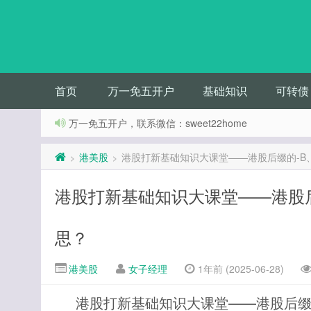
首页
万一免五开户
基础知识
可转债
万一免五开户，联系微信：sweet22home
港美股
港股打新基础知识大课堂——港股后缀的-B、-
>
>
港股打新基础知识大课堂——港股后缀
思？
港美股
女子经理
1年前 (2025-06-28)
港股打新基础知识大课堂——港股后缀的-