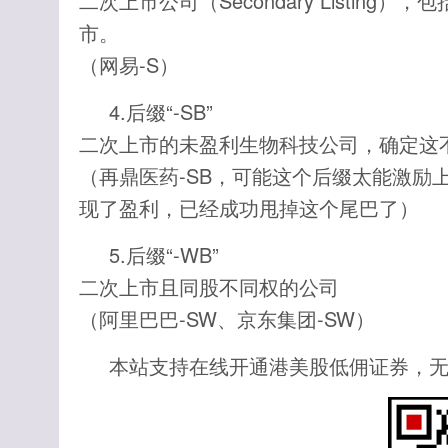
二次上市公司（Secondary Listi
市。
（网易-S）
4.后缀“-SB”
二次上市的未盈利生物科技公司，确定这
（再鼎医药-SB，可能这个后缀太能激励
现了盈利，已经成功甩掉这个尾巴了）
5.后缀“-WB”
二次上市且同股不同权的公司
（阿里巴巴-SW、京东集团-SW）
本站支持在线开通港美股低佣证券，