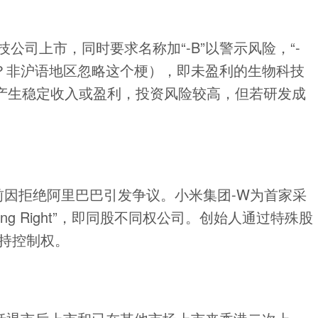
技公司上市，同时要求名称加“-B”以警示风险，“-
不代表港逼？非沪语地区忽略这个梗），即未盈利的生物科技
产生稳定收入或盈利，投资风险较高，但若研发成
此前因拒绝阿里巴巴引发争议。小米集团-W为首家采
oting Right”，即同股不同权公司。创始人通过特殊股
持控制权。