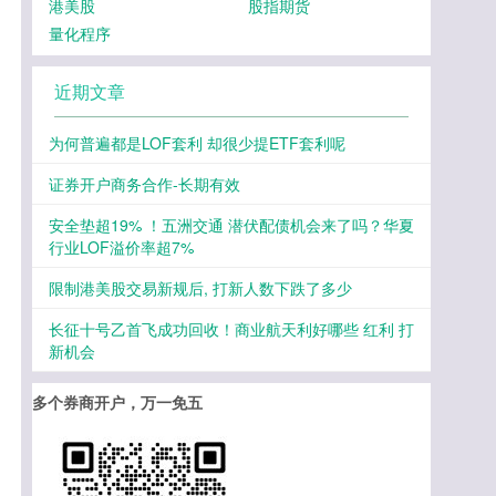
港美股
股指期货
量化程序
近期文章
为何普遍都是LOF套利 却很少提ETF套利呢
证券开户商务合作-长期有效
安全垫超19% ！五洲交通 潜伏配债机会来了吗？华夏
行业LOF溢价率超7%
限制港美股交易新规后, 打新人数下跌了多少
长征十号乙首飞成功回收！商业航天利好哪些 红利 打
新机会
多个券商开户，万一免五