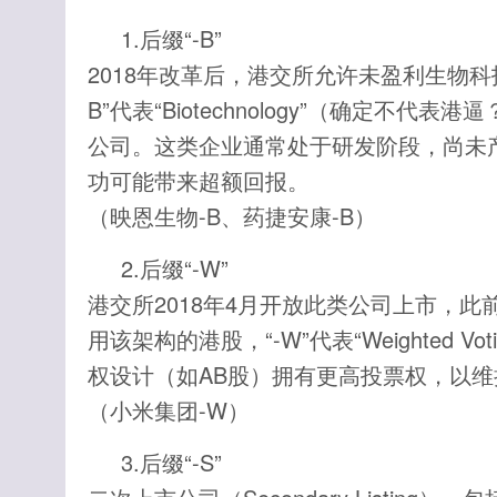
1.后缀“-B”
2018年改革后，港交所允许未盈利生物科
B”代表“Biotechnology”（确定
公司。这类企业通常处于研发阶段，尚未
功可能带来超额回报。
（映恩生物-B、药捷安康-B）
2.后缀“-W”
港交所2018年4月开放此类公司上市，
用该架构的港股，“-W”代表“Weighted V
权设计（如AB股）拥有更高投票权，以维
（小米集团-W）
3.后缀“-S”