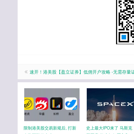
速开！港美股【盈立证券】低佣开户攻略 -无需存量
限制港美股交易新规后, 打新
史上最大IPO来了 马斯克