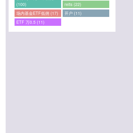
(100)
reits (22)
场内基金ETF低佣 (17)
开户 (11)
ETF 万0.5 (11)