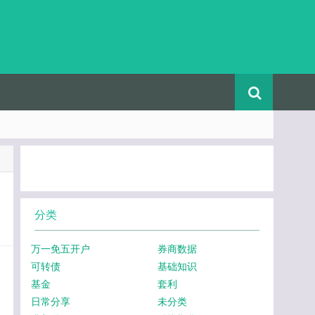
分类
万一免五开户
券商数据
可转债
基础知识
基金
套利
日常分享
未分类