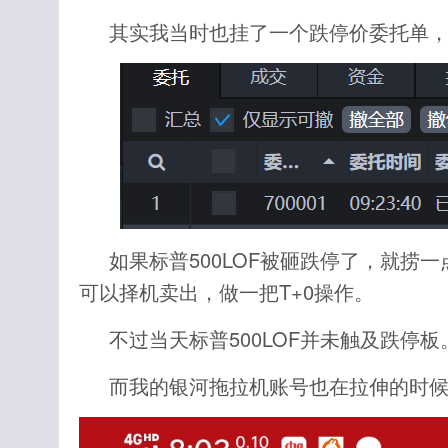
其实我当时也挂了一个跌停价委托单
如果标普500LOF被砸跌停了，就捞
可以择机卖出，做一把T+0操作。
不过当天标普500LOF并未触及跌停板
而我的银河拖拉机账号也在拉伸的时