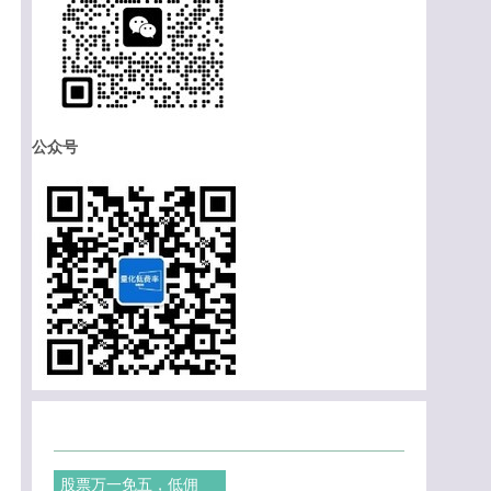
公众号
股票万一免五，低佣