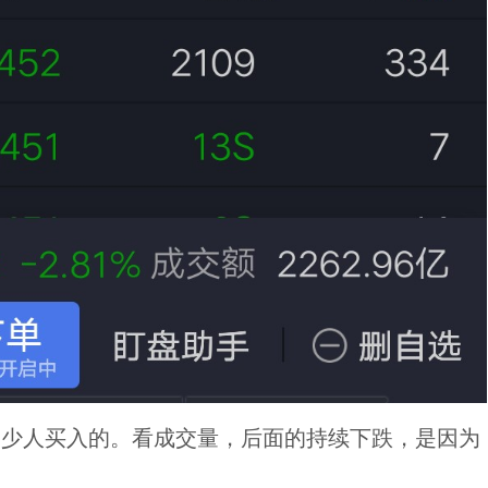
不少人买入的。看成交量，后面的持续下跌，是因为