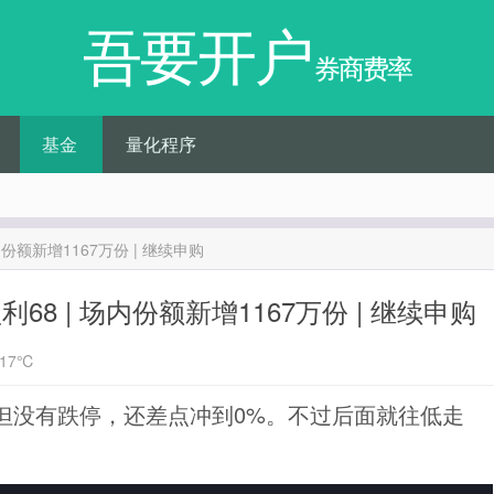
吾要开户
券商费率
基金
量化程序
内份额新增1167万份 | 继续申购
68 | 场内份额新增1167万份 | 继续申购
17℃
非但没有跌停，还差点冲到0%。不过后面就往低走