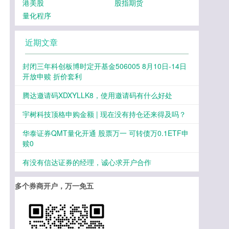
港美股
股指期货
量化程序
近期文章
封闭三年科创板博时定开基金506005 8月10日-14日
开放申赎 折价套利
腾达邀请码XDXYLLK8，使用邀请码有什么好处
宇树科技顶格申购金额 | 现在没有持仓还来得及吗？
华泰证券QMT量化开通 股票万一 可转债万0.1ETF申
赎0
有没有信达证券的经理，诚心求开户合作
多个券商开户，万一免五