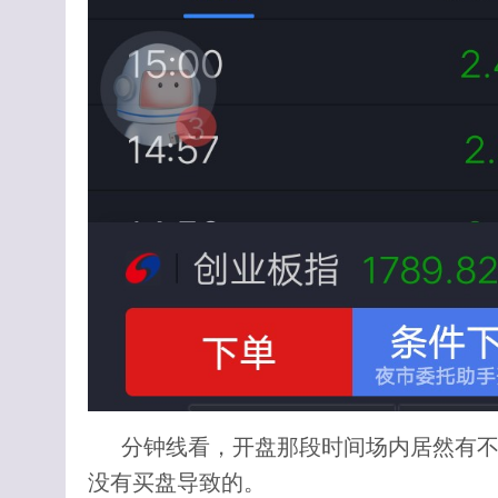
分钟线看，开盘那段时间场内居然有
没有买盘导致的。