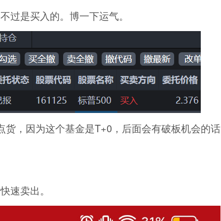
，不过是买入的。博一下运气。
一点货，因为这个基金是T+0，后面会有破板机会的话
。
候快速卖出。