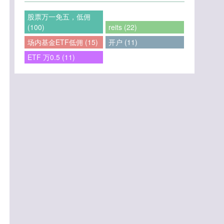
股票万一免五，低佣
(100)
reits (22)
场内基金ETF低佣 (15)
开户 (11)
ETF 万0.5 (11)