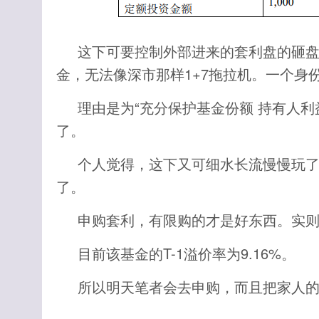
这下可要控制外部进来的套利盘的砸盘
金，无法像深市那样1+7拖拉机。一个身份
理由是为“充分保护基金份额 持有人利
了。
个人觉得，这下又可细水长流慢慢玩了
了。
申购套利，有限购的才是好东西。实
目前该基金的T-1溢价率为9.16%。
所以明天笔者会去申购，而且把家人