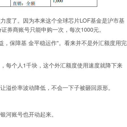
力度了。因为本来这个全球芯片LOF基金是沪市基
证券商账号只能申购一次，每次1000元。
益，保障基 金平稳运作”。看来并不是外汇额度用完
，每个人1千块，这个外汇额度使用速度就降下来
则让溢价率波动降低，不会一下子被砸回原形。
的银河账号也开动起来。