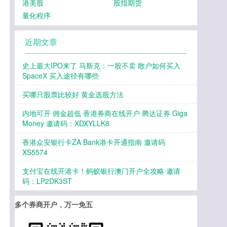
港美股
股指期货
量化程序
近期文章
史上最大IPO来了 马斯克：一股不卖 散户如何买入
SpaceX 买入途径有哪些
买哪只股票比较好 黄金选股方法
内地可开 佣金超低 香港券商在线开户 腾达证券 Giga
Money 邀请码：XDXYLLK8
香港众安银行卡ZA Bank港卡开通指南 邀请码
XS5574
支付宝在线开港卡！蚂蚁银行澳门开户全攻略 邀请
码：LP2DK3ST
多个券商开户，万一免五