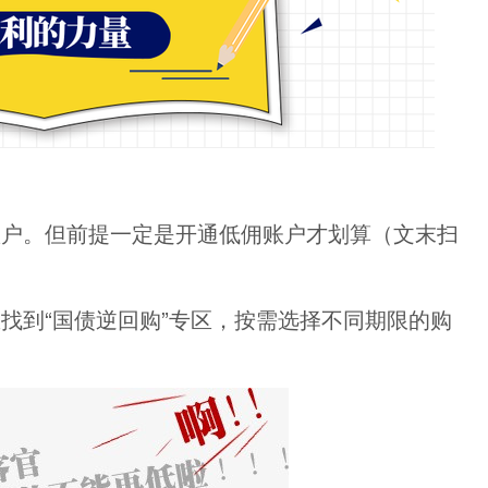
账户。但前提一定是开通低佣账户才划算（文末扫
找到“国债逆回购”专区，按需选择不同期限的购