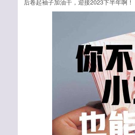
后卷起袖子加油干，迎接2023下半年啊！