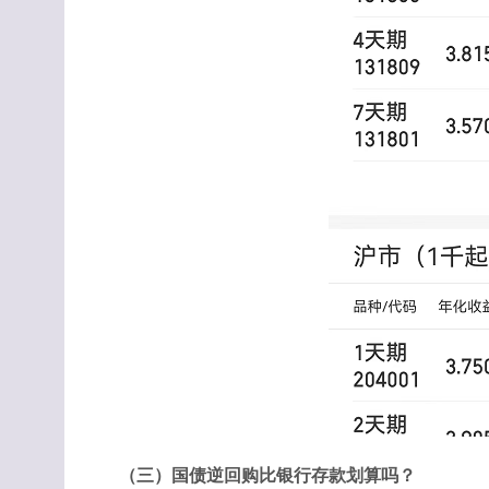
（三）国债逆回购比银行存款划算吗？