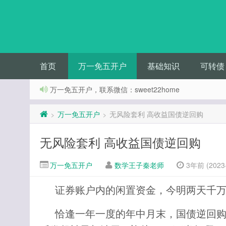
首页
万一免五开户
基础知识
可转债
万一免五开户，联系微信：sweet22home
万一免五开户
无风险套利 高收益国债逆回购
>
>
无风险套利 高收益国债逆回购
万一免五开户
数学王子秦老师
3年前 (2023-
证券账户内的闲置资金，今明两天千
恰逢一年一度的年中月末，国债逆回