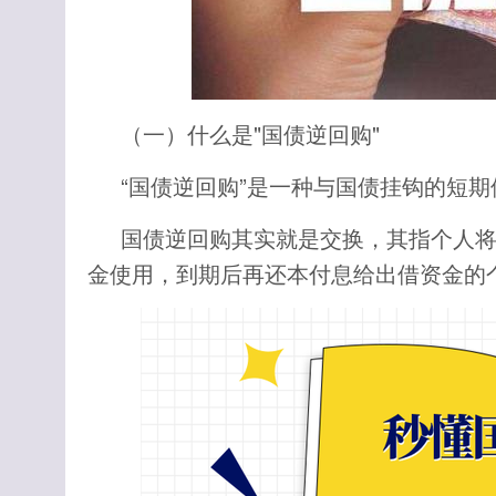
（一）什么是"国债逆回购"
“国债逆回购”是一种与国债挂钩的短
国债逆回购其实就是交换，其指个人
金使用，到期后再还本付息给出借资金的