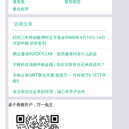
港美股
股指期货
量化程序
近期文章
封闭三年科创板博时定开基金506005 8月10日-14日
开放申赎 折价套利
腾达邀请码XDXYLLK8，使用邀请码有什么好处
宇树科技顶格申购金额 | 现在没有持仓还来得及吗？
华泰证券QMT量化开通 股票万一 可转债万0.1ETF申
赎0
有没有信达证券的经理，诚心求开户合作
多个券商开户，万一免五