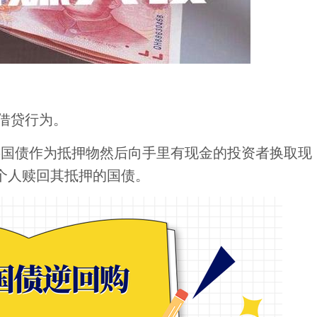
期借贷行为。
将国债作为抵押物然后向手里有现金的投资者换取现
个人赎回其抵押的国债。