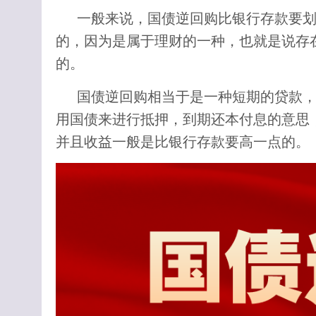
一般来说，国债逆回购比银行存款要
的，因为是属于理财的一种，也就是说存
的。
国债逆回购相当于是一种短期的贷款
用国债来进行抵押，到期还本付息的意思
并且收益一般是比银行存款要高一点的。