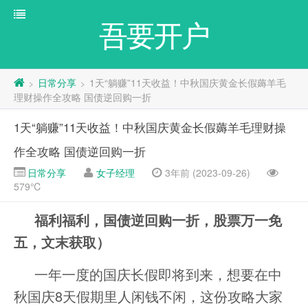
吾要开户
日常分享
1天“躺赚”11天收益！中秋国庆黄金长假薅羊毛
>
>
理财操作全攻略 国债逆回购一折
1天“躺赚”11天收益！中秋国庆黄金长假薅羊毛理财操
作全攻略 国债逆回购一折
日常分享
女子经理
3年前 (2023-09-26)
579℃
福利福利，国债逆回购一折，股票万一免
五，文末获取）
一年一度的国庆长假即将到来，想要在中
秋国庆8天假期里人闲钱不闲，这份攻略大家