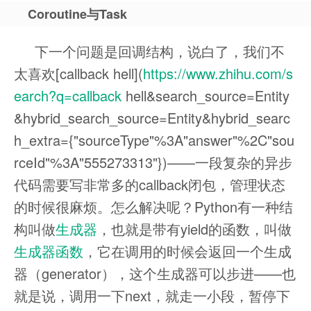
Coroutine与Task
下一个问题是回调结构，说白了，我们不
太喜欢[callback hell](
https://www.zhihu.com/s
earch?q=callback
hell&search_source=Entity
&hybrid_search_source=Entity&hybrid_searc
h_extra={"sourceType"%3A"answer"%2C"sou
rceId"%3A"555273313"})——一段复杂的异步
代码需要写非常多的callback闭包，管理状态
的时候很麻烦。怎么解决呢？Python有一种结
构叫做
生成器
，也就是带有yield的函数，叫做
生成器函数
，它在调用的时候会返回一个生成
器（generator），这个生成器可以步进——也
就是说，调用一下next，就走一小段，暂停下