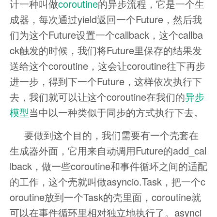
计一种叫做
coroutine
的异步流程，它是一个生
成器，每次通过yield返回一个Future，然后我
们为这个Future设置一个callback，这个callba
ck触发的时候，我们将Future里保存的结果发
送给这个coroutine，这会让coroutine往下再步
进一步，得到下一个Future，这样依次执行下
去，我们就可以让这个coroutine在我们的
异步
模型
当中以一种类似于同步的方式执行下去。
要做到这个目的，我们需要有一个壳套在
生成器外面，它用来自动调用Future的add_cal
lback，做一些coroutine和事件循环之间的适配
的工作，这个壳就叫做asyncio.Task，把一个c
oroutine放到一个Task的壳里面，coroutine就
可以在事件循环里相对独立地执行了。asynci