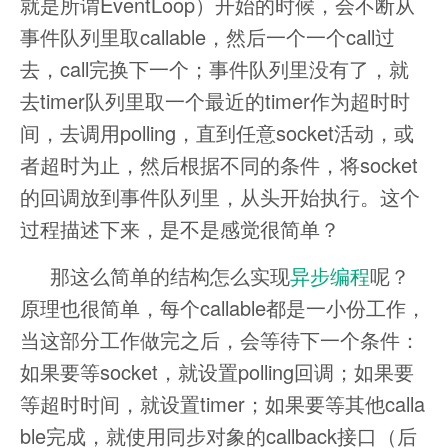
就是所谓EventLoop）开始的时候，会不断从
事件队列里取callable，然后一个一个call过
去，call完换下一个；事件队列里没有了，就
去timer队列里取一个最近的timer作为超时时
间，去调用polling，直到任意socket活动，或
者超时为止，然后根据不同的条件，将socket
的回调放到事件队列里，从头开始执行。这个
过程描述下来，是不是感觉很简单？
那这么简单的结构怎么实现
异步编程
呢？
原理也很简单，每个callable都是一小份工作，
当这部分工作做完之后，会等待下一个条件：
如果要等socket，就设置polling回调；如果要
等超时时间，就设置timer；如果要等其他calla
ble完成，就使用同步对象的callback接口（后