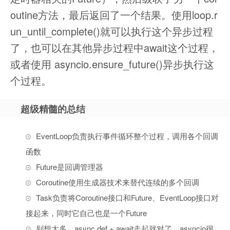
outine方法，最后返回了一个结果。使用loop.r
un_until_complete()就可以执行这个异步过程
了，也可以在其他异步过程中await这个过程，
或者使用 asyncio.ensure_future()异步执行这
个过程。
超级精髓的总结
EventLoop负责执行事件循环整个过程，调用各个回调
函数
Future是回调管理器
Coroutine使用生成器技术来替代连续的多个回调
Task负责将Coroutine接口和Future、EventLoop接口对
接起来，同时它自己也是一个Future
别想太多，async def + await走起就对了，asyncio很