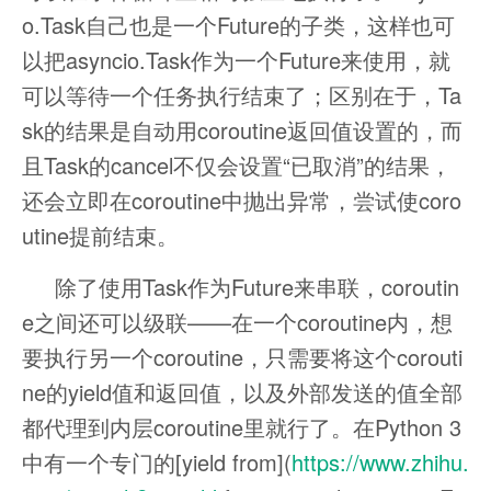
o.Task自己也是一个Future的子类，这样也可
以把asyncio.Task作为一个Future来使用，就
可以等待一个任务执行结束了；区别在于，Ta
sk的结果是自动用coroutine返回值设置的，而
且Task的cancel不仅会设置“已取消”的结果，
还会立即在coroutine中抛出异常，尝试使coro
utine提前结束。
除了使用Task作为Future来串联，coroutin
e之间还可以级联——在一个coroutine内，想
要执行另一个coroutine，只需要将这个corouti
ne的yield值和返回值，以及外部发送的值全部
都代理到内层coroutine里就行了。在Python 3
中有一个专门的[yield from](
https://www.zhihu.