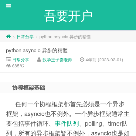
吾要开户
日常分享
python asyncio 异步的精髓
>
>
python asyncio 异步的精髓
日常分享
数学王子秦老师
4年前 (2023-02-01)
685℃
协程框架基础
任何一个协程框架都首先必须是一个异步
框架，asyncio也不例外。一个异步框架通常主
要包括事件循环、
事件队列
、polling、timer队
列，所有的异步框架皆不例外，asyncio也是如