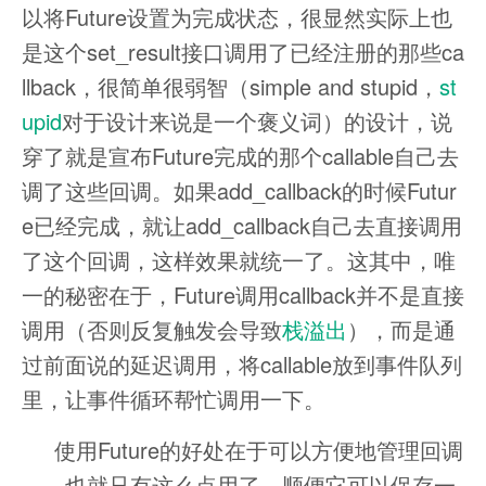
以将Future设置为完成状态，很显然实际上也
是这个set_result接口调用了已经注册的那些ca
llback，很简单很弱智（simple and stupid，
st
upid
对于设计来说是一个褒义词）的设计，说
穿了就是宣布Future完成的那个callable自己去
调了这些回调。如果add_callback的时候Futur
e已经完成，就让add_callback自己去直接调用
了这个回调，这样效果就统一了。这其中，唯
一的秘密在于，Future调用callback并不是直接
调用（否则反复触发会导致
栈溢出
），而是通
过前面说的延迟调用，将callable放到事件队列
里，让事件循环帮忙调用一下。
使用Future的好处在于可以方便地管理回调
——也就只有这么点用了。顺便它可以保存一