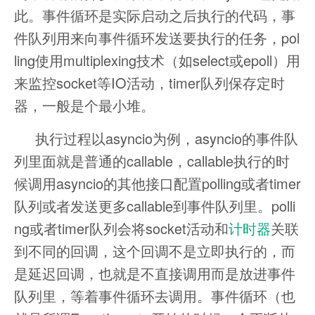
此。事件循环是实际启动之后执行的代码，事
件队列用来向事件循环发送要执行的任务，pol
ling使用multiplexing技术（如select或epoll）用
来监控socket等IO活动，timer队列保存定时
器，一般是个最小堆。
执行过程以asyncio为例，asyncio的事件队
列里面就是普通的callable，callable执行的时
候调用asyncio的其他接口配置polling或者timer
队列或者发送更多callable到事件队列里。polli
ng或者timer队列会将socket活动和
计时器
关联
到不同的回调，这个回调不是立即执行的，而
是延迟回调，也就是不直接调用而是放进事件
队列里，等着事件循环去调用。事件循环（也