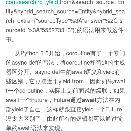
com/search?q=yield
from&search_source=En
tity&hybrid_search_source=Entity&hybrid_sea
rch_extra={"sourceType"%3A"answer"%2C"s
ourceId"%3A"555273313"})的语法用来做这件
事。
从Python 3.5开始，coroutine有了一个专门
的async def的写法，将coroutine和普通的生成
器区分开。async def中的await语义和yield有
些区别，它更接近于yield from，因此如果awai
t一个coroutine，实际上是前面说的级联；如果
await一个Future，Future通过
await
方法在内
部yield了自己，这样就跟直接yield一个Future
没太大区别了，由此所有的逻辑都可以通过简
单的await语法来实现。