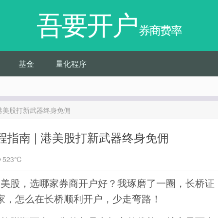
吾要开户
券商费率
基金
量化程序
 港美股打新武器终身免佣
指南 | 港美股打新武器终身免佣
523℃
港美股，选哪家券商开户好？我琢磨了一圈，长桥证
家，怎么在长桥顺利开户，少走弯路！