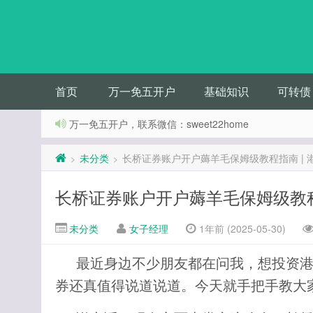
首页
万一免五开户
基础知识
可转债
万一免五开户，联系微信：sweet22home
未分类
长桥证券账户开户薅羊毛保姆级教程指南 |
>
>
长桥证券账户开户薅羊毛保姆级教程
未分类
女子经理
1年前 (2025-05-30)
最近身边不少朋友都在问我，想投资
券还真值得说道说道。今天就手把手教大