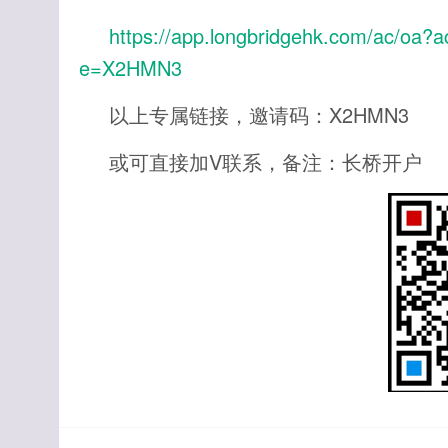
https://app.longbridgehk.com/ac/oa
e=X2HMN3
以上专属链接，邀请码：X2HMN3
或可直接加V联系，备注：长桥开户