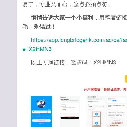
复了，专业又耐心，这点必须点赞。
悄悄告诉大家一个小福利，用笔者链
毛，别错过！
https://app.longbridgehk.com/ac/oa
e=X2HMN3
以上专属链接，邀请码：X2HMN3