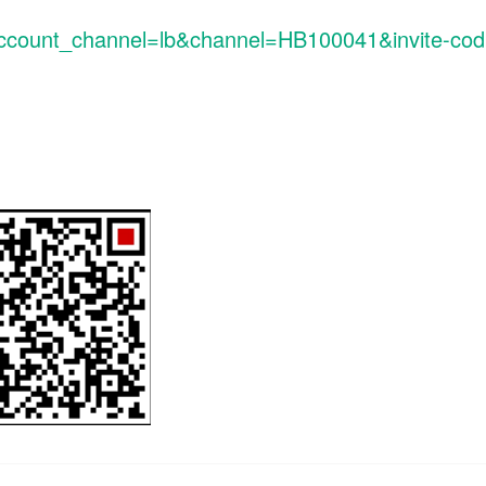
?account_channel=lb&channel=HB100041&invite-cod