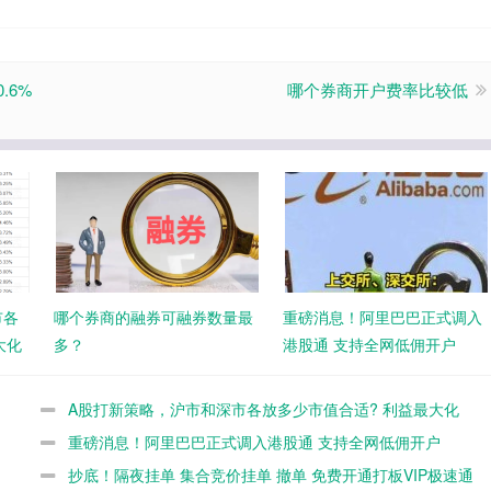
.6%
哪个券商开户费率比较低
市各
哪个券商的融券可融券数量最
重磅消息！阿里巴巴正式调入
大化
多？
港股通 支持全网低佣开户
A股打新策略，沪市和深市各放多少市值合适? 利益最大化
重磅消息！阿里巴巴正式调入港股通 支持全网低佣开户
抄底！隔夜挂单 集合竞价挂单 撤单 免费开通打板VIP极速通