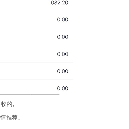
不收的。
友情推荐。