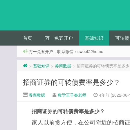
首页
万一免五开户
基础知识
可转债
万一免五开户，联系微信：sweet22home
基础知识
券商数据
招商证券的可转债费率是多少
>
>
>
招商证券的可转债费率是多少？
券商数据
数学王子秦老师
4年前 (2022-06-
招商证券的可转债费率是多少？
家人以前贪方便，在公司附近的招商