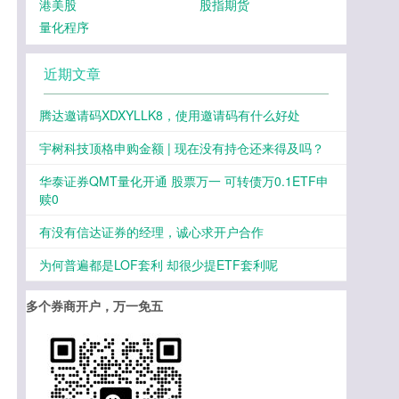
港美股
股指期货
量化程序
近期文章
腾达邀请码XDXYLLK8，使用邀请码有什么好处
宇树科技顶格申购金额 | 现在没有持仓还来得及吗？
华泰证券QMT量化开通 股票万一 可转债万0.1ETF申
赎0
有没有信达证券的经理，诚心求开户合作
为何普遍都是LOF套利 却很少提ETF套利呢
多个券商开户，万一免五