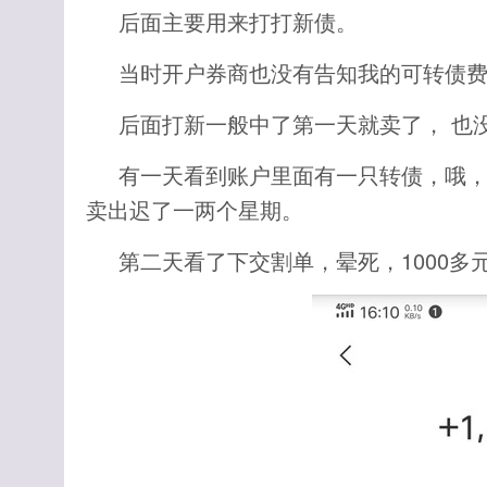
后面主要用来打打新债。
当时开户券商也没有告知我的可转债
后面打新一般中了第一天就卖了， 也
有一天看到账户里面有一只转债，哦
卖出迟了一两个星期。
第二天看了下交割单，晕死，1000多