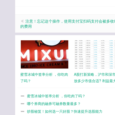
注意！忘记这个操作，使用支付宝扫码支付会被多收0
的费用
蜜雪冰城中签率分析 ，你吃肉
A股打新策略，沪市和深
了吗？
放多少市值合适? 利益最
蜜雪冰城中签率分析 ，你吃肉了吗？
哪个券商的融券可融券数量最多？
炒股秘笈！如何选一只好股？快速提升选股能力