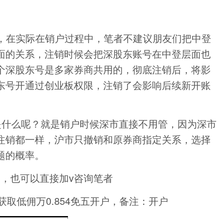
，在实际在销户过程中，笔者不建议朋友们把中登
面的关系，注销时候会把深股东账号在中登层面也
个深股东号是多家券商共用的，彻底注销后，将影
东号开通过创业板权限，注销了会影响后续新开账
是什么呢？就是销户时候深市直接不用管，因为深市
注销都一样，沪市只撤销和原券商指定关系，选择
题的概率。
，也可以直接加v咨询笔者
取低佣万0.854免五开户，备注：开户