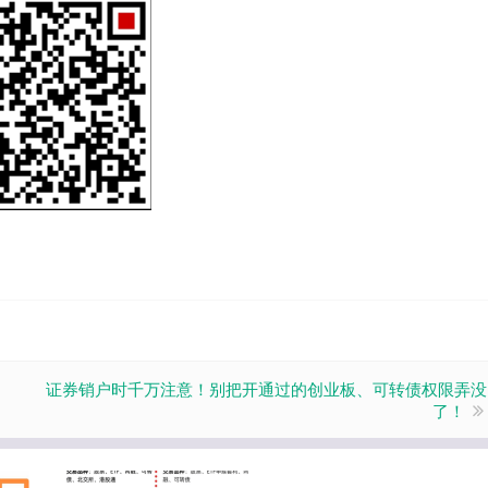
证券销户时千万注意！别把开通过的创业板、可转债权限弄没
了！