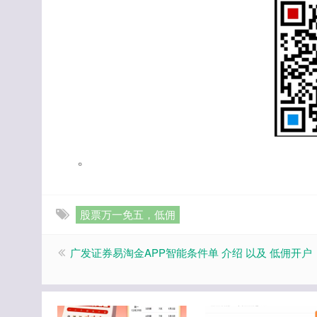
。
股票万一免五，低佣
广发证券易淘金APP智能条件单 介绍 以及 低佣开户