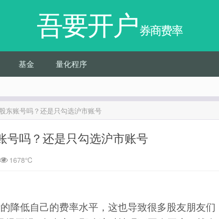
吾要开户
券商费率
基金
量化程序
股东账号吗？还是只勾选沪市账号
账号吗？还是只勾选沪市账号
1678℃
断的降低自己的费率水平，这也导致很多股友朋友们