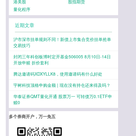
港美股
股指期货
量化程序
近期文章
沪市深市挂单规则不同！新债上市集合竞价挂单抢单
交易技巧
封闭三年科创板博时定开基金506005 8月10日-14日
开放申赎 折价套利
腾达邀请码XDXYLLK8，使用邀请码有什么好处
宇树科技顶格申购金额 | 现在没有持仓还来得及吗？
华泰证券QMT量化开通 股票万一 可转债万0.1ETF申
赎0
多个券商开户，万一免五