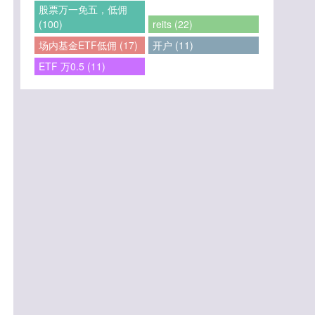
股票万一免五，低佣
(100)
reits (22)
场内基金ETF低佣 (17)
开户 (11)
ETF 万0.5 (11)