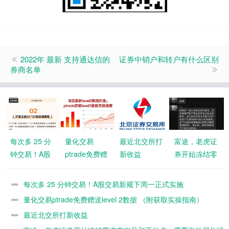
2022年 最新 支持通达信的
证券中销户和转户有什么区别
券商名单
每次多 25 分
量化交易
最近北交所打
富途，老虎证
钟交易！A股
ptrade免费赠
新收益
券开始冻结零
交易新规下周
送level 2数据
资产账号和不
一正式实施
（附获取实操
动户，需要海
每次多 25 分钟交易！A股交易新规下周一正式实施
指南）
外居住证明重
量化交易ptrade免费赠送level 2数据 （附获取实操指南）
新激活
最近北交所打新收益