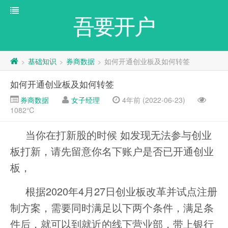
吾要开户
基础知识
券商数据
如何开通创业板及如何转签
>
>
>
如何开通创业板及如何转签
券商数据
女子经理
4年前 (2022-06-23)
1082℃
当你在打新股的时候 如发现无法参与创业
板打新，请先留意你名下账户是否已开通创业
板，
根据2020年4月27日创业板改革并试点注册
制方案，需要同时满足以下两个条件，满足条
件后，就可以到就近的线下营业部，带上银行