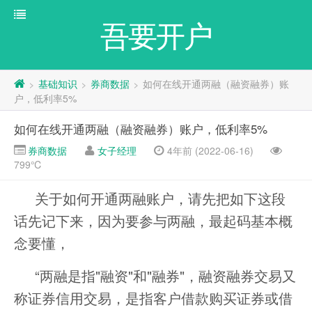
吾要开户
基础知识
券商数据
如何在线开通两融（融资融券）账
>
>
>
户，低利率5%
如何在线开通两融（融资融券）账户，低利率5%
券商数据
女子经理
4年前 (2022-06-16)
799℃
关于如何开通两融账户，请先把如下这段
话先记下来，因为要参与两融，最起码基本概
念要懂，
“两融是指"融资"和"融券"，融资融券交易又
称证券信用交易，是指客户借款购买证券或借