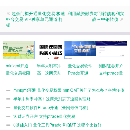
超低门槛开通量化交易 极速
利用融资融券对可转债套利实
柜台交易 VIP独享单元通道 打
战 – 中钢转债
板
miniqmt开通
半年末利率冲
量化交易软件
湘财证券开户
量化交易权限
高！这两天别
Ptrade开通
支持ptrade量
miniQMT关门
忘了逆回购理
（全网最低门
化交易
了怎么办？科
财
槛）
miniqmt开通 量化交易权限 miniQMT关门了怎么办？科博转债
博转债发行
发行
半年末利率冲高！这两天别忘了逆回购理财
量化交易软件Ptrade开通（全网最低门槛）
湘财证券开户 支持ptrade量化交易
0基础入门 量化工具Ptrade 和QMT 选哪个比较好