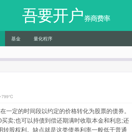
吾要开户
券商费率
基金
量化程序
799℃
以在一定的时间段以约定的价格转化为股票的债券。
0买卖;也可以持债到偿还期满时收取本金和利息;还
用转股权利。缺点就是这类债券利率一般低于普通