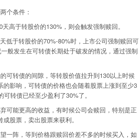
的两个条件：
20天高于转股价的130%，则会触发强制赎回。
0天低于转股价的70%-80%时，上市公司强制赎回可
种情况一般发生在可转债长期处于破发的情况，通过强制
的可转债的间隙，等转股价值拉升到130以上时候
系的影响，可转债的价格也会随着股票上涨到至少3
的可转债已经至少盈利了30%了。
放弃可能更高的收益，有时候公司会赎回，特别是正
转成股票，卖出股票来获利。
观望一阵，等到价格跟赎回价差不多的时候买入，如