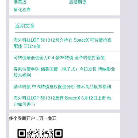
港美股
股指期货
量化程序
近期文章
海外科技LOF 501312简介持仓 SpaceX 可转债抢权
配债 三江转债
可转债最低佣金万0.4 豪26转债 金帝转债打新债
春风转债申购 储蓄国债（电子式）今日发售 博纳影业
股东福利
爱科转债 中汽转债抢权配债分析 佳禾食品股东福利
海外科技LOF 501312反弹 SpaceX 6月12日上市 散
户如何参与
多个券商开户，万一免五