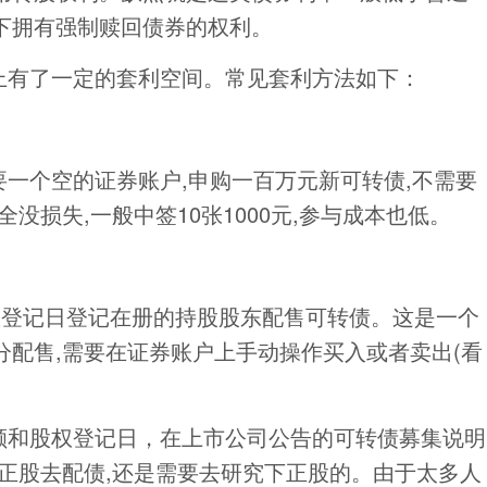
下拥有强制赎回债券的权利。
上有了一定的套利空间。常见套利方法如下：
要一个空的证券账户,申购一百万元新可转债,不需要
没损失,一般中签10张1000元,参与成本也低。
权登记日登记在册的持股股东配售可转债。这是一个
配售,需要在证券账户上手动操作买入或者卖出(看
额和股权登记日，在上市公司公告的可转债募集说明
正股去配债,还是需要去研究下正股的。由于太多人