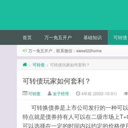
首页
万一免五开户
基础知识
可转债
万一免五开户，联系微信：sweet22home
可转债
可转债玩家如何套利？
>
>
可转债玩家如何套利？
可转债
女子经理
4年前 (2022-10-01)
可转换债券是上市公司发行的一种可
特点就是债券持有人可以在二级市场上T+
可以选择在一定的时间内以约定的价格使