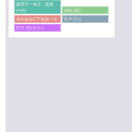
股票万一免五，低佣
(100)
reits (22)
场内基金ETF低佣 (16)
开户 (11)
ETF 万0.5 (11)