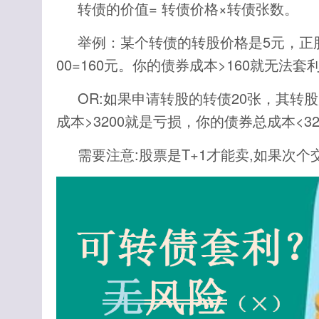
转债的价值= 转债价格×转债张数。
举例：某个转债的转股价格是5元，正股
00=160元。你的债券成本>160就无法
OR:如果申请转股的转债20张，其转股后
成本>3200就是亏损，你的债券总成本<3
需要注意:股票是T+1才能卖,如果次