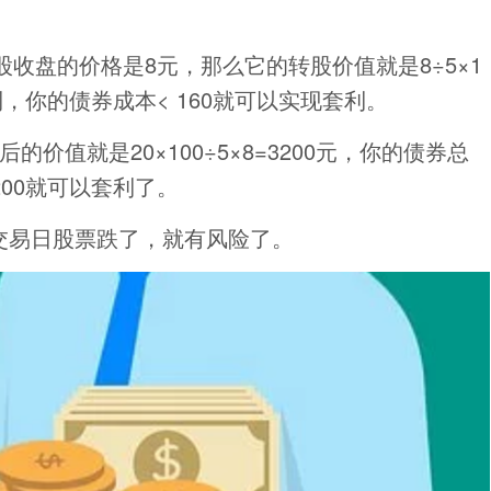
收盘的价格是8元，那么它的转股价值就是8÷5×1
套利，你的债券成本< 160就可以实现套利。
的价值就是20×100÷5×8=3200元，你的债券总
200就可以套利了。
个交易日股票跌了，就有风险了。