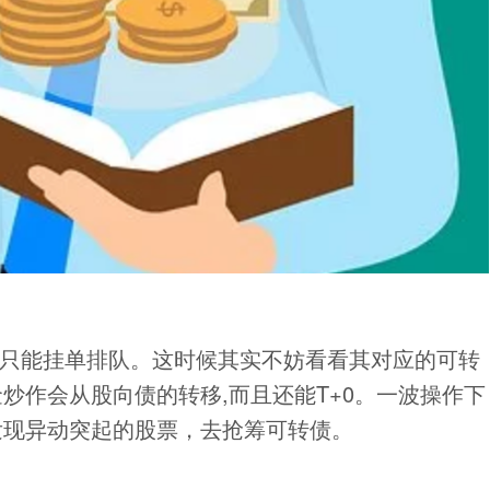
去,只能挂单排队。这时候其实不妨看看其对应的可转
金炒作会从股向债的转移,而且还能T+0。一波操作下
发现异动突起的股票，去抢筹可转债。