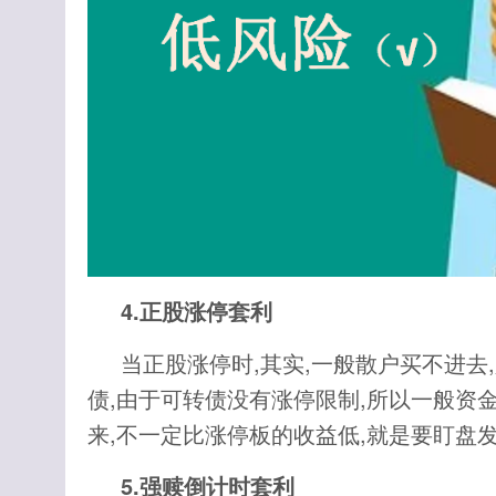
4.正股涨停套利
当正股涨停时,其实,一般散户买不进
债,由于可转债没有涨停限制,所以一般资
来,不一定比涨停板的收益低,就是要盯盘
5.强赎倒计时套利