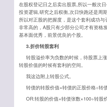
在股权登记日之后卖出股票,所以一般次
投资逻辑,研究之后权衡,次日快跑还是周
所以对正股的把握度，是这个套利成功与
非常高的，A股只有少部分公司才有资格
基本面优秀，前景优良的个股。
3.折价转股套利
转股溢价率为负数的时候，待股票上涨
转股价值的时候有套利的空间。
我这边附上转股公式。
转债的转股价值=转债的正股价格÷转债
OR:转股的价值=转债张数×100÷转股