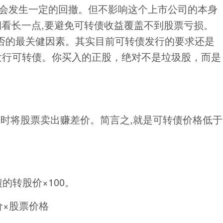
日会发生一定的回撤。但不影响这个上市公司的本身
期看长一点,要避免可转债收益覆盖不到股票亏损。
否的最关健因素。其实目前可转债发行的要求还是
发行可转债。你买入的正股，绝对不是垃圾股，而是
时将股票卖出赚差价。简言之,就是可转债价格低于
的转股价×100。
价×股票价格