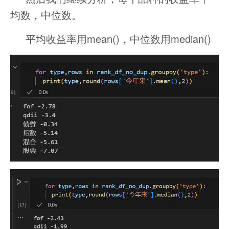
均数，中位数。
平均收益率用mean()，中位数用median()