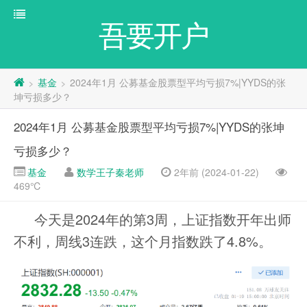
吾要开户
基金
2024年1月 公募基金股票型平均亏损7%|YYDS的张
>
>
坤亏损多少？
2024年1月 公募基金股票型平均亏损7%|YYDS的张坤
亏损多少？
基金
数学王子秦老师
2年前 (2024-01-22)
469℃
今天是2024年的第3周，上证指数开年出师
不利，周线3连跌，这个月指数跌了4.8%。