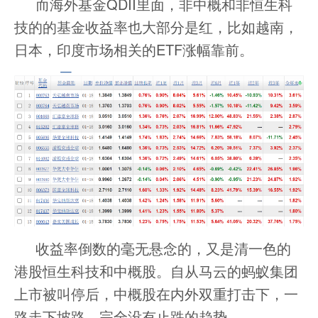
而海外基金QDII里面，非中概和非恒生科
技的的基金收益率也大部分是红，比如越南，
日本，印度市场相关的ETF涨幅靠前。
收益率倒数的毫无悬念的，又是清一色的
港股恒生科技和中概股。自从马云的蚂蚁集团
上市被叫停后，中概股在内外双重打击下，一
路走下坡路，完全没有止跌的趋势。