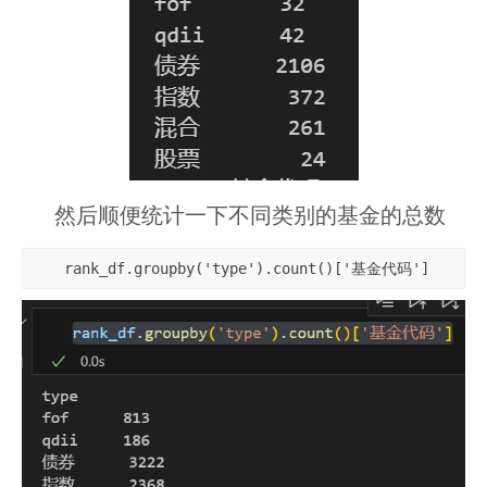
然后顺便统计一下不同类别的基金的总数
rank_df.groupby('type').count()['基金代码']