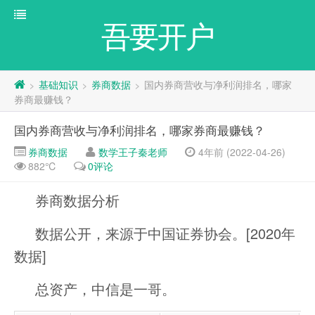
吾要开户
基础知识
券商数据
国内券商营收与净利润排名，哪家
>
>
>
券商最赚钱？
国内券商营收与净利润排名，哪家券商最赚钱？
券商数据
数学王子秦老师
4年前 (2022-04-26)
882℃
0评论
券商数据分析
数据公开，来源于中国证券协会。[2020年
数据]
总资产，中信是一哥。