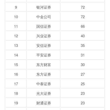
9
银河证券
72
10
中金公司
72
11
国信证券
66
12
兴业证券
40
13
安信证券
35
14
平安证券
31
15
东方财富
30
16
东方证券
27
17
中泰证券
25
18
光大证券
23
19
财通证券
23