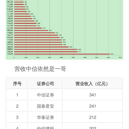
营收中信依然是一哥
序号
证券公司
营业收入（亿元）
1
中信证券
341
2
国泰君安
241
3
华泰证券
212
4
中信建投
202