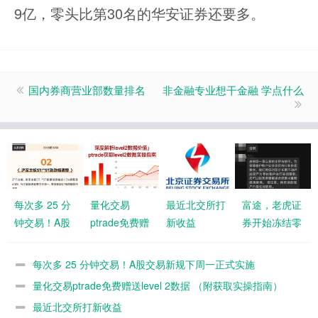
9亿，零头比第30名的华安证券还要多。
国内券商营业部数量排名
非金融专业想干金融 学点什么
每次多 25 分
量化交易
最近北交所打
富途，老虎证
钟交易！A股
ptrade免费赠
新收益
券开始冻结零
交易新规下周
送level 2数据
资产账号和不
一正式实施
（附获取实操
动户，需要海
每次多 25 分钟交易！A股交易新规下周一正式实施
指南）
外居住证明重
量化交易ptrade免费赠送level 2数据 （附获取实操指南）
新激活
最近北交所打新收益