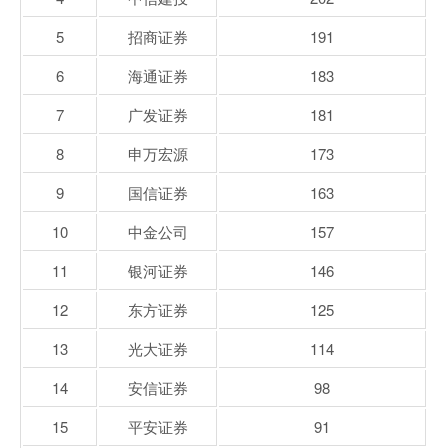
5
招商证券
191
6
海通证券
183
7
广发证券
181
8
申万宏源
173
9
国信证券
163
10
中金公司
157
11
银河证券
146
12
东方证券
125
13
光大证券
114
14
安信证券
98
15
平安证券
91