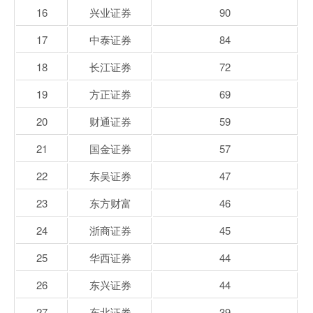
16
兴业证券
90
17
中泰证券
84
18
长江证券
72
19
方正证券
69
20
财通证券
59
21
国金证券
57
22
东吴证券
47
23
东方财富
46
24
浙商证券
45
25
华西证券
44
26
东兴证券
44
27
东北证券
39