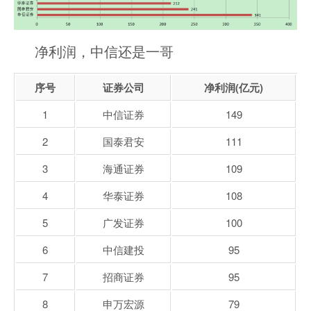
净利润，中信还是一哥
序号
证券公司
净利润(亿元)
1
中信证券
149
2
国泰君安
111
3
海通证券
109
4
华泰证券
108
5
广发证券
100
6
中信建投
95
7
招商证券
95
8
申万宏源
79