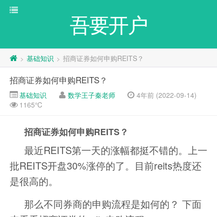
吾要开户
基础知识
招商证券如何申购REITS？
>
>
招商证券如何申购REITS？
基础知识
数学王子秦老师
4年前 (2022-09-14)
1165℃
招商证券如何申购REITS？
最近REITS第一天的涨幅都挺不错的。上一
批REITS开盘30%涨停的了。目前reits热度还
是很高的。
那么不同券商的申购流程是如何的？ 下面