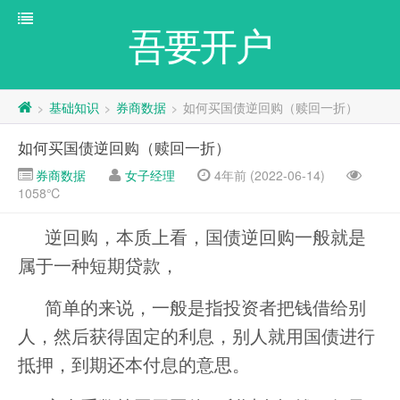
吾要开户
基础知识
券商数据
如何买国债逆回购（赎回一折）
>
>
>
如何买国债逆回购（赎回一折）
券商数据
女子经理
4年前 (2022-06-14)
1058℃
逆回购，本质上看，国债逆回购一般就是
属于一种短期贷款，
简单的来说，一般是指投资者把钱借给别
人，然后获得固定的利息，别人就用国债进行
抵押，到期还本付息的意思。