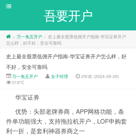
吾要开户
万一免五开户
史上最全股票低佣开户指南-华宝证券开户
>
>
怎么样，好不好，安全可靠吗
史上最全股票低佣开户指南-华宝证券开户怎么样，好
不好，安全可靠吗
万一免五开户
女子经理
2年前 (2024-09-29)
519℃
华宝证券
优势：头部老牌券商，APP网格功能，条
件单功能强大，支持拖拉机开户，LOF申购套
利一折，是套利神器券商之一