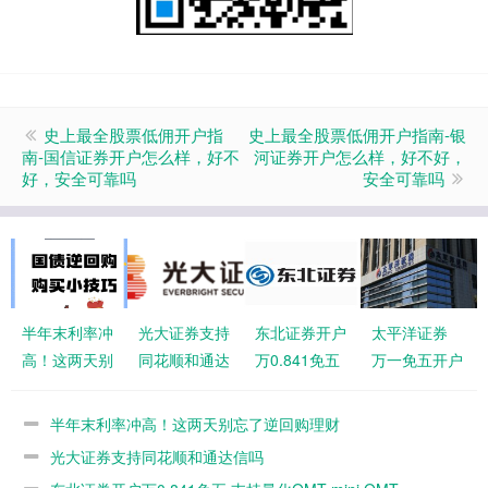
史上最全股票低佣开户指
史上最全股票低佣开户指南-银
南-国信证券开户怎么样，好不
河证券开户怎么样，好不好，
好，安全可靠吗
安全可靠吗
半年末利率冲
光大证券支持
东北证券开户
太平洋证券
高！这两天别
同花顺和通达
万0.841免五
万一免五开户
忘了逆回购理
信吗
支持量化
财
QMT mini
半年末利率冲高！这两天别忘了逆回购理财
QMT
光大证券支持同花顺和通达信吗