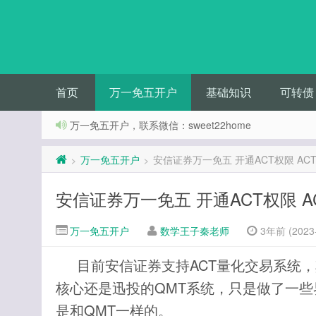
首页
万一免五开户
基础知识
可转债
万一免五开户，联系微信：sweet22home
万一免五开户
安信证券万一免五 开通ACT权限 AC
>
>
安信证券万一免五 开通ACT权限 A
万一免五开户
数学王子秦老师
3年前 (2023-
目前安信证券支持ACT量化交易系统，
核心还是迅投的QMT系统，只是做了一些
是和QMT一样的。