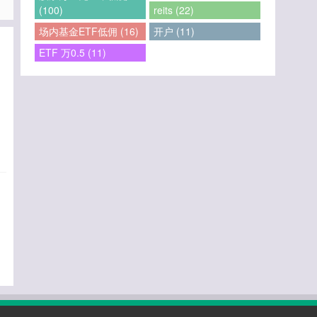
(100)
reits (22)
场内基金ETF低佣 (16)
开户 (11)
ETF 万0.5 (11)