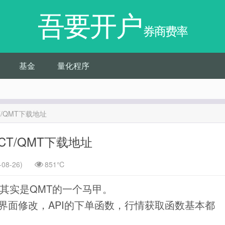
吾要开户
券商费率
基金
量化程序
T/QMT下载地址
CT/QMT下载地址
08-26)
851℃
其实是QMT的一个马甲。
界面修改，API的下单函数，行情获取函数基本都