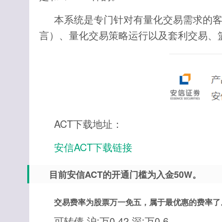
本系统是专门针对有量化交易需求的客户
言）、量化交易策略运行以及套利交易、
ACT下载地址：
安信ACT下载链接
目前安信ACT的开通门槛为入金50W。
交易费率为股票万一免五，属于最优惠的费率了
可转债 沪:万0.42 深:万0.6