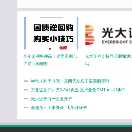
半年末利率冲高！这两天别忘
光大证券支持同花顺和通
了逆回购理财
吗
半年末利率冲高！这两天别忘了逆回购理财
东北证券开户万0.841免五 支持量化QMT mini QMT
光大证券万一免五开户
低佣免五上市券商- 太平洋证券