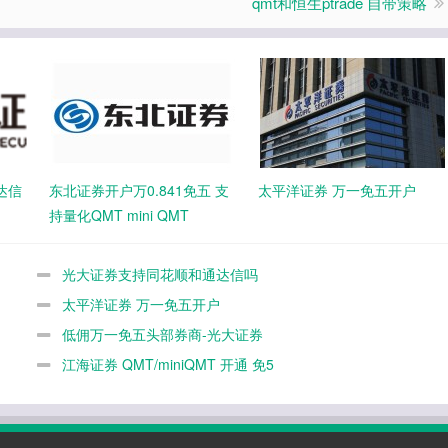
qmt和恒生ptrade 自带策略
达信
东北证券开户万0.841免五 支
太平洋证券 万一免五开户
持量化QMT mini QMT
光大证券支持同花顺和通达信吗
太平洋证券 万一免五开户
低佣万一免五头部券商-光大证券
江海证券 QMT/miniQMT 开通 免5