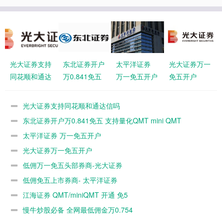
光大证券支持
东北证券开户
太平洋证券
光大证券万一
同花顺和通达
万0.841免五
万一免五开户
免五开户
信吗
支持量化
QMT mini
光大证券支持同花顺和通达信吗
QMT
东北证券开户万0.841免五 支持量化QMT mini QMT
太平洋证券 万一免五开户
光大证券万一免五开户
低佣万一免五头部券商-光大证券
低佣免五上市券商- 太平洋证券
江海证券 QMT/miniQMT 开通 免5
慢牛炒股必备 全网最低佣金万0.754