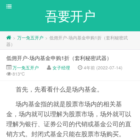
吾要开户
万一免五开户
低佣开户-场内基金申购1折（套利秘密武
>
>
器）
低佣开户-场内基金申购1折（套利秘密武器）
万一免五开户
女子经理
4年前 (2022-07-14)
813℃
首先，先看看什么是场内基金。
场内基金指的就是股票市场内的相关基
金，场内就可以理解为股票市场，场外就可以
理解为银行、证券公司的代销或基金公司的直
销方式。封闭式基金只能在股票市场购买。