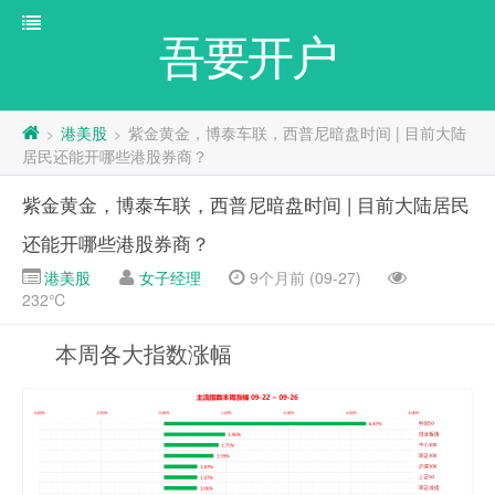
吾要开户
港美股
紫金黄金，博泰车联，西普尼暗盘时间 | 目前大陆
>
>
居民还能开哪些港股券商？
紫金黄金，博泰车联，西普尼暗盘时间 | 目前大陆居民
还能开哪些港股券商？
港美股
女子经理
9个月前 (09-27)
232℃
本周各大指数涨幅