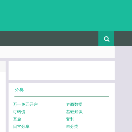
分类
万一免五开户
券商数据
可转债
基础知识
基金
套利
日常分享
未分类