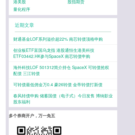
港美股
股指期货
量化程序
近期文章
财通基金LOF系列溢价超22% 南芯转债顶格申购
创业板ETF富国乌龙指 港股通恒生港美科技
ETF03442.HK参与SpaceX 南芯转债申购
海外科技LOF 501312简介持仓 SpaceX 可转债抢权
配债 三江转债
可转债最低佣金万0.4 豪26转债 金帝转债打新债
春风转债申购 储蓄国债（电子式）今日发售 博纳影业
股东福利
多个券商开户，万一免五