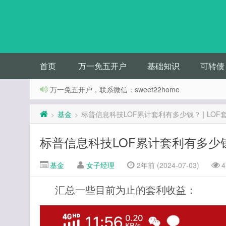
首页
万一免五开户
基础知识
可转债
万一免五开户，联系微信：sweet22home
基金
标普信息科技LOF累计套利有多少钱？ | LO
>
>
标普信息科技LOF累计套利有多少钱
基金
女子经理
2年前 (2024-07-03)
4
汇总一些目前为止的套利收益：