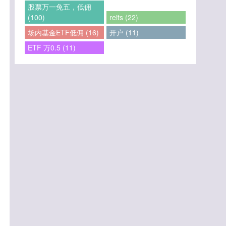
股票万一免五，低佣
(100)
reits (22)
场内基金ETF低佣 (16)
开户 (11)
ETF 万0.5 (11)