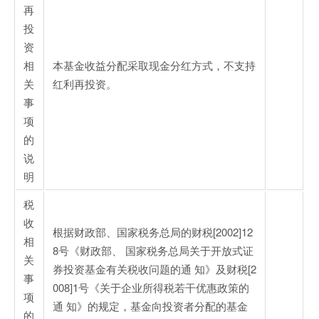
再
投
资
相
本基金收益分配采取现金分红方式，不支持
关
红利再投资。
事
项
的
说
明
税
收
根据财政部、国家税务总局的财税[2002]12
相
8号《财政部、 国家税务总局关于开放式证
关
券投资基金有关税收问题的通 知》及财税[2
事
008]1号《关于企业所得税若干优惠政策的
项
通 知》的规定，基金向投资者分配的基金
的