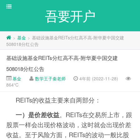
吾要开户
基金
基础设施基金REITs分红高不高-附华夏中国交建
>
>
508018分红公告
基础设施基金REITs分红高不高-附华夏中国交建
508018分红公告
基金
数学王子秦老师
4年前 (2022-11-28)
864℃
REITs的收益主要来自两部分：
一）是价差收益
。REITs在交易所上市，跟
股票一样会出现价格波动，这时就会出现价差
收益。至于风险方面，REITs的波动一般比股