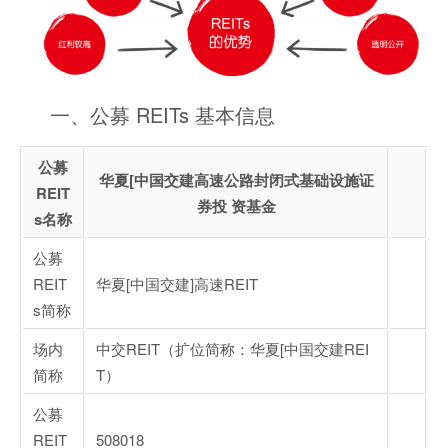
一、公募 REITs 基本信息
公募
华夏[中国交建高速公路封闭式基础设施证
REIT
券投 资基金
s名称
公募
REIT
华夏[中国交建]高速REIT
s简称
场内
中交REIT（扩位简称：华夏[中国交建REI
简称
T）
公募
REIT
508018