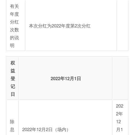
有关
年度
分红
本次分红为2022年度第2次分红
次数
的说
明
权
益
登
2022年12月1日
记
日
202
2年
除
12
息
2022年12月2日（场内）
月1