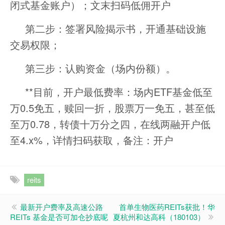
闭式基金账户）；文末扫码低佣开户
第二步：签署风险揭示书，开通基础设施
交易权限；
第三步：认购资金（场内份额）。
**目前，开户最低费率：场内ETF基金低至
万0.5免五，赎回一折，股票万一免五，甚至低
至万0.78，转债十万分之四，在线两融开户低
至4.x%，详情扫码获取，备注：开户
reits
最新开户费率及高速公路
首单生物医药REITs获批！华
REITs 基金是否可加仓抄底呢
夏杭州和达高科（180103）