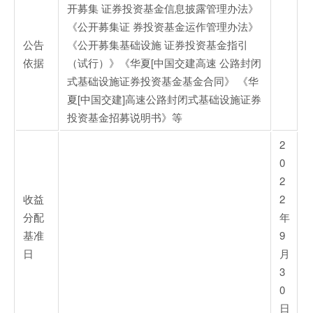
开募集 证券投资基金信息披露管理办法》
《公开募集证 券投资基金运作管理办法》
公告
《公开募集基础设施 证券投资基金指引
依据
（试行）》《华夏[中国交建高速 公路封闭
式基础设施证券投资基金基金合同》 《华
夏[中国交建]高速公路封闭式基础设施证券
投资基金招募说明书》等
2
0
2
收益
2
分配
年
基准
9
日
月
3
0
日