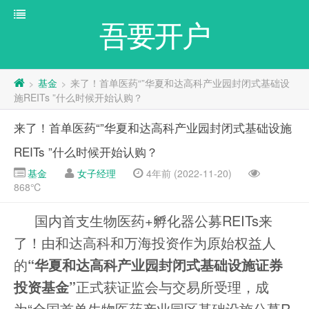
吾要开户
基金
来了！首单医药“”华夏和达高科产业园封闭式基础设
>
>
施REITs ”什么时候开始认购？
来了！首单医药“”华夏和达高科产业园封闭式基础设施
REITs ”什么时候开始认购？
基金
女子经理
4年前 (2022-11-20)
868℃
国内首支生物医药+孵化器公募REITs来
了！由和达高科和万海投资作为原始权益人
的
“华夏和达高科产业园封闭式基础设施证券
投资基金”
正式获证监会与交易所受理，成
为“全国首单生物医药产业园区基础设施公募R