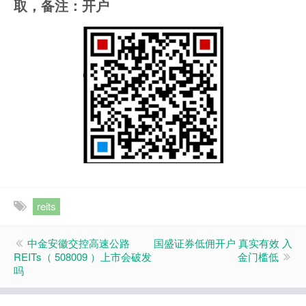
取，备注：开户
reits
中金安徽交控高速公路
国盛证券低佣开户 真实有效 入
REITs（ 508009 ）上市会破发
金门槛低
吗