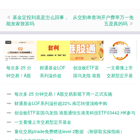
基金定投到底是怎么回事，
从交割单查询开户费率万一免
能发家致富吗
五是真的吗
每次多 25 分
财通基金LOF
创业板ETF富
一文看懂上市
钟交易！A股
系列溢价超
国乌龙指 港股
交易型定开基
交易新规下周
22% 南芯转
通恒生港美科
金
一正式实施
债顶格申购
技
每次多 25 分钟交易！A股交易新规下周一正式实施
ETF03442.HK
财通基金LOF系列溢价超22% 南芯转债顶格申购
参与SpaceX
创业板ETF富国乌龙指 港股通恒生港美科技ETF03442.HK参与
南芯转债申购
SpaceX 南芯转债申购
一文看懂上市交易型定开基金
量化交易ptrade免费赠送level 2数据 （附获取实操指南）