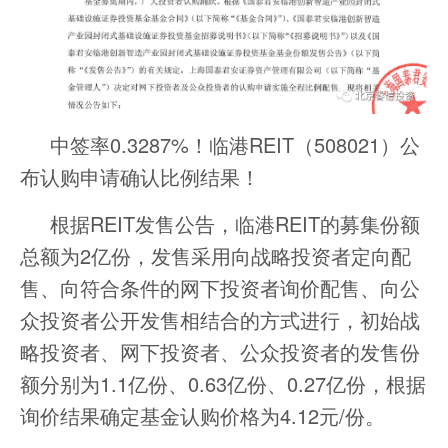
中签率0.3287%！临港REIT（508021）公
布认购申请确认比例结果！
根据REIT发售公告，临港REIT的募集份额
总额为2亿份，发售采用向战略投资者定向配
售、向符合条件的网下投资者询价配售、向公
众投资者公开发售相结合的方式进行，初始战
略投资者、网下投资者、公众投资者的发售份
额分别为1.1亿份、0.63亿份、0.27亿份，根据
询价结果确定基金认购价格为4.12元/份。