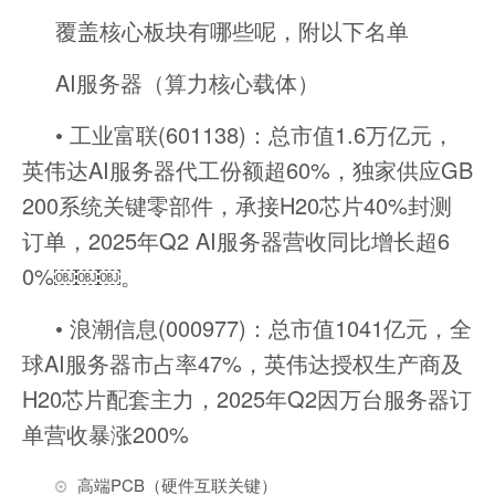
覆盖核心板块有哪些呢，附以下名单
AI服务器（算力核心载体）
• 工业富联(601138)：总市值1.6万亿元，
英伟达AI服务器代工份额超60%，独家供应GB
200系统关键零部件，承接H20芯片40%封测
订单，2025年Q2 AI服务器营收同比增长超6
0%￼￼￼。
• 浪潮信息(000977)：总市值1041亿元，全
球AI服务器市占率47%，英伟达授权生产商及
H20芯片配套主力，2025年Q2因万台服务器订
单营收暴涨200%
高端PCB（硬件互联关键）