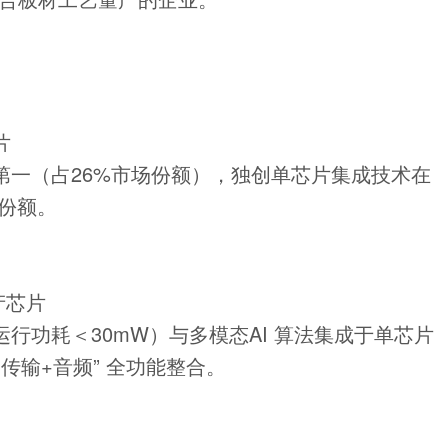
片
第一（占26%市场份额），独创单芯片集成技术在
代份额。
产芯片
行功耗＜30mW）与多模态AI 算法集成于单芯片
传输+音频” 全功能整合。