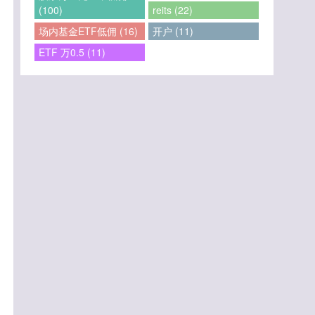
(100)
reits (22)
场内基金ETF低佣 (16)
开户 (11)
ETF 万0.5 (11)