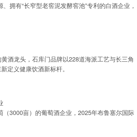
、拥有“长窄型老窖泥发酵窖池”专利的白酒企业，
的黄酒龙头，石库门品牌以228道海派工艺与长三角
重新定义健康饮酒新标杆。
业
3000亩）的葡萄酒企业，2025年布鲁塞尔国际