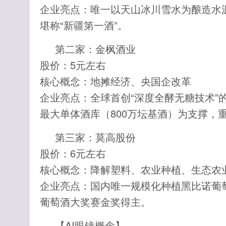
企业亮点：唯一以天山冰川雪水为酿造水源
堪称“新疆第一酒”。
第二家：金枫酒业
股价：5元左右
核心概念：地摊经济、央国企改革
企业亮点：全球首创“深度全酵无糖技术”
最大单体酒库（800万坛基酒）为支撑，
第三家：莫高股份
股价：6元左右
核心概念：降解塑料、农业种植、生态农
企业亮点：国内唯一规模化种植黑比诺葡萄（
葡萄酒大奖赛金奖得主。
【AI眼镜概念】