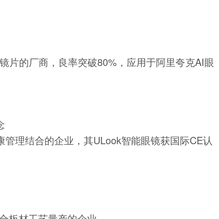
V镜片的厂商，良率突破80%，应用于阿里夸克AI眼
念
管理结合的企业，其ULook智能眼镜获国际CE认
复合板材工艺量产的企业。