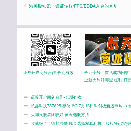
港美股知识丨银证转账/FPS/EDDA入金的区别
证券开户商务合作-长期有效
长征十号乙首飞成功回收
业航天利好哪些 红利 打
会
证券开户商务合作-长期有效
长鑫科技787825 存储IPO 7月16日科创板新股申购 （
板开通打新全攻略）
买哪只股票比较好 黄金选股方法
收藏好了！德邦股份 现金选择权套利机会股权登记实操