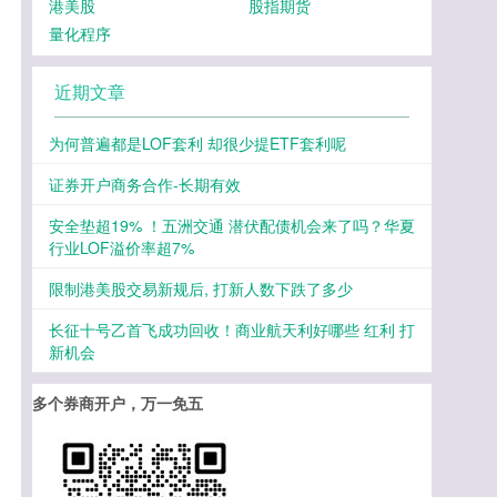
港美股
股指期货
量化程序
近期文章
为何普遍都是LOF套利 却很少提ETF套利呢
证券开户商务合作-长期有效
安全垫超19% ！五洲交通 潜伏配债机会来了吗？华夏
行业LOF溢价率超7%
限制港美股交易新规后, 打新人数下跌了多少
长征十号乙首飞成功回收！商业航天利好哪些 红利 打
新机会
多个券商开户，万一免五