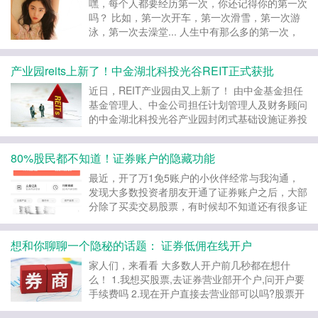
嘿，每个人都要经历第一次，你还记得你的第一次
吗？ 比如，第一次开车，第一次滑雪，第一次游
泳，第一次去澡堂... 人生中有那么多的第一次，
但任何第一次的紧张、羞涩、惶恐不安，都给我们
留下了深刻的印象。 但第一次很重要啊，接下来
产业园reits上新了！中金湖北科投光谷REIT正式获批
能不能走得更好都靠它的积累了！ 然而，你知道
新开证券账...
近日，REIT产业园由又上新了！ 由中金基金担任
基金管理人、中金公司担任计划管理人及财务顾问
的中金湖北科投光谷产业园封闭式基础设施证券投
资基金 简称“中金湖北科投光谷REIT”中金湖北科
投光谷REIT正式获批！ 上市日期欢迎留意本站最
80%股民都不知道！证券账户的隐藏功能
新消息，通常reits认购时可选场内基金认购方...
最近，开了万1免5账户的小伙伴经常与我沟通，
发现大多数投资者朋友开通了证券账户之后，大部
分除了买卖交易股票，有时候却不知道还有很多证
券账户还有很多隐秘功能。这些功能有的可以帮你
省钱甚至帮你小赚一笔，看看这些证券账户隐藏的
想和你聊聊一个隐秘的话题： 证券低佣在线开户
功能你都知道吗？ **AA级券商开户最低费率：股
票万一免五，...
家人们，来看看 大多数人开户前几秒都在想什
么！ 1.我想买股票,去证券营业部开个户,问开户要
手续费吗 2.现在开户直接去营业部可以吗?股票开
户不买卖有费用吗 3.网上证券账户开户靠谱吗 4.